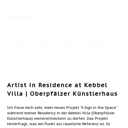
Debora Ando
works
current
about
contact
Artist in Residence at Kebbel
Villa | Oberpfälzer Künstlerhaus
Ich freue mich sehr, mein neues Projekt “A Sign in the Space”
während meiner Residency in der Kebbel Villa (Oberpfälzer
Künstlerhaus) weiterentwickeln zu dürfen. Das Projekt
hinterfragt, was ein Punkt als räumliche Referenz ist. Es