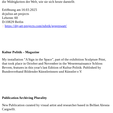
die Widrigkeiten der Welt, wie sie sich heute darstellt.
Eröffnung am 16.03.2025
dr.julius art projects
Leberstr. 60
D-10829 Berlin
::
https://drj-art-projects.com/rubrik/gegenwart/
Kultur Politik – Magazine
My installation “A Sign in the Space”, part of the exhibition Sculpture Print,
that took place in October and November in the Weserrenaissance Schloss
Bevern, features in this year’s last Edition of Kultur Politik. Published by
Bundesverband Bildender Künstlerinnen und Künstler e.V.
Publication Archiving Plurality
New Publication curated by visual artist and researcher based in Belfast Alessia
Cargnelli.