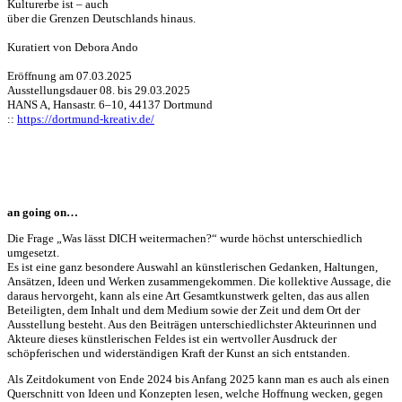
Kulturerbe ist – auch
über die Grenzen Deutschlands hinaus.
Kuratiert von Debora Ando
Eröffnung am 07.03.2025
Ausstellungsdauer 08. bis 29.03.2025
HANS A, Hansastr. 6–10, 44137 Dortmund
::
https://dortmund-kreativ.de/
an going on…
Die Frage „Was lässt DICH weitermachen?“ wurde höchst unterschiedlich
umgesetzt.
Es ist eine ganz besondere Auswahl an künstlerischen Gedanken, Haltungen,
Ansätzen, Ideen und Werken zusammengekommen. Die kollektive Aussage, die
daraus hervorgeht, kann als eine Art Gesamtkunstwerk gelten, das aus allen
Beteiligten, dem Inhalt und dem Medium sowie der Zeit und dem Ort der
Ausstellung besteht. Aus den Beiträgen unterschiedlichster Akteurinnen und
Akteure dieses künstlerischen Feldes ist ein wertvoller Ausdruck der
schöpferischen und widerständigen Kraft der Kunst an sich entstanden.
Als Zeitdokument von Ende 2024 bis Anfang 2025 kann man es auch als einen
Querschnitt von Ideen und Konzepten lesen, welche Hoffnung wecken, gegen