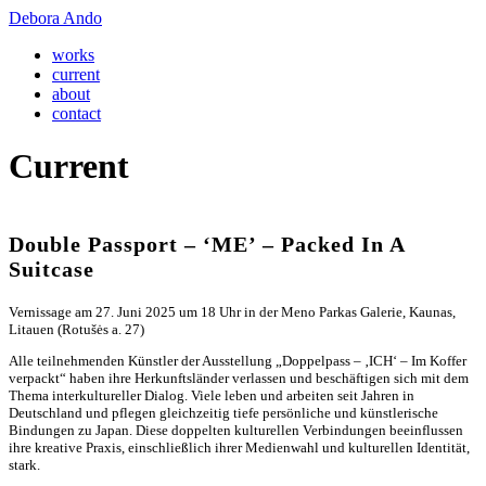
Debora Ando
works
current
about
contact
Current
Double Passport – ‘ME’ – Packed In A
Suitcase
Vernissage am 27. Juni 2025 um 18 Uhr in der Meno Parkas Galerie, Kaunas,
Litauen (Rotušės a. 27)
Alle teilnehmenden Künstler der Ausstellung „Doppelpass – ‚ICH‘ – Im Koffer
verpackt“ haben ihre Herkunftsländer verlassen und beschäftigen sich mit dem
Thema interkultureller Dialog. Viele leben und arbeiten seit Jahren in
Deutschland und pflegen gleichzeitig tiefe persönliche und künstlerische
Bindungen zu Japan. Diese doppelten kulturellen Verbindungen beeinflussen
ihre kreative Praxis, einschließlich ihrer Medienwahl und kulturellen Identität,
stark.